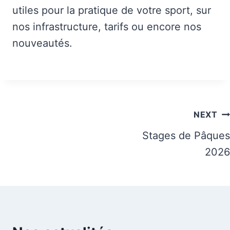
utiles pour la pratique de votre sport, sur
nos infrastructure, tarifs ou encore nos
nouveautés.
Navigation
NEXT
de
Stages de Pâques
2026
l’article