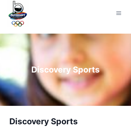
Skip
to
content
Discovery Sports
Discovery Sports