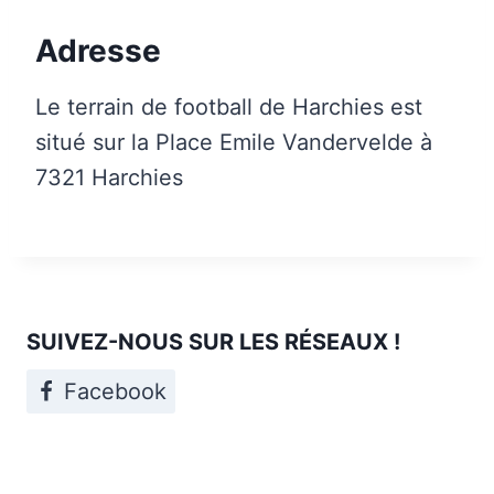
Adresse
Le terrain de football de Harchies est
situé sur la Place Emile Vandervelde à
7321 Harchies
SUIVEZ-NOUS SUR LES RÉSEAUX !
Facebook