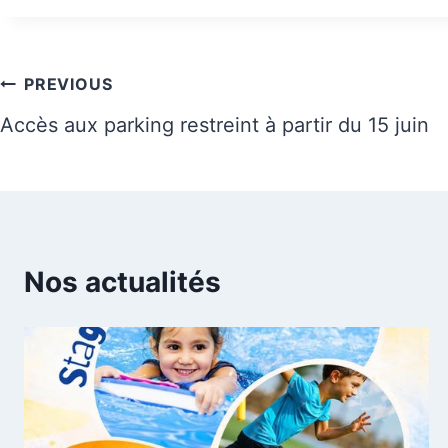
Navigation
PREVIOUS
de
Accès aux parking restreint à partir du 15 juin
l’article
Nos actualités