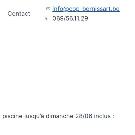
info@cop-bernissart.be
Contact
069/56.11.29
la piscine jusqu’à dimanche 28/06 inclus :